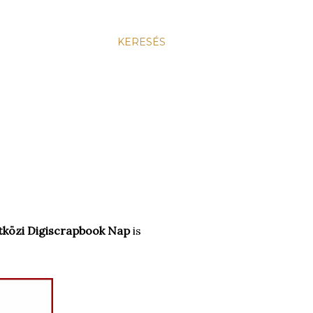
KERESÉS
közi Digiscrapbook Nap
is